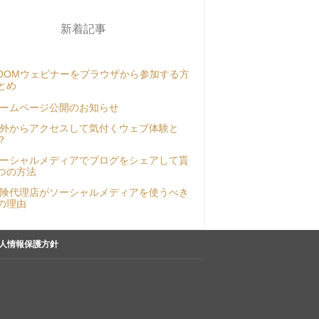
新着記事
OOMウェビナーをブラウザから参加する方
とめ
ームページ公開のお知らせ
外からアクセスして気付くウェブ体験と
？
ーシャルメディアでブログをシェアして貰
つの方法
険代理店がソーシャルメディアを使うべき
の理由
人情報保護方針