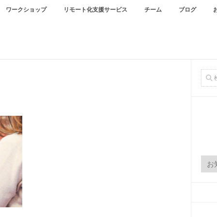
ワークショップ
リモート化支援サービス
チーム
ブログ
カ
テ
ゴ
リ
ー