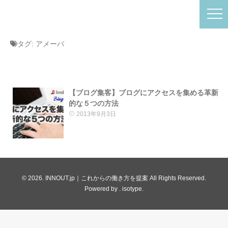
タグ:
アメーバ
【ブログ集客】ブログにアクセスを集める革新
的な５つの方法
2013年9月3日
© 2026. INNOUT.jp｜これからの働き方を提案 All Rights Reserved.
Powered by .
isotype
.