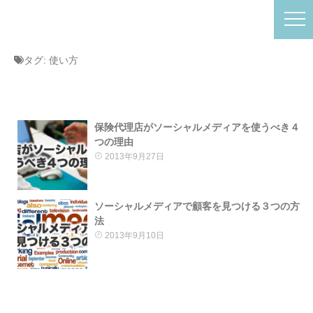
タグ:
使い方
保険代理店がソーシャルメディアを使うべき４
つの理由
2013年9月27日
ソーシャルメディアで顧客を見つける３つの方
法
2013年9月10日