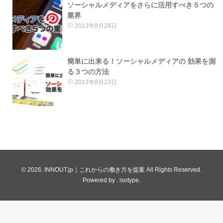
ソーシャルメディアをさらに活用すべき５つの
業界
2013年8月28日
簡単に出来る！ソーシャルメディアの 効果を測
る３つの方法
2013年8月23日
© 2026. INNOUT.jp｜これからの働き方を提案 All Rights Reserved.
Powered by .
isotype
.